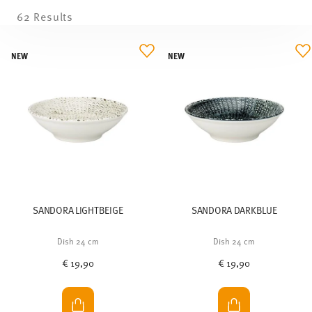
62 Results
NEW
NEW
SANDORA LIGHTBEIGE
SANDORA DARKBLUE
Dish 24 cm
Dish 24 cm
€ 19,90
€ 19,90