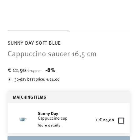
SUNNY DAY SOFT BLUE
Cappuccino saucer 16,5 cm
Price reduced from
to
€ 12,90
-8%
€ 14,00
30-day best price:
€ 14,00
MATCHING ITEMS
Sunny Day
Cappuccino cup
+ € 24,00
More details