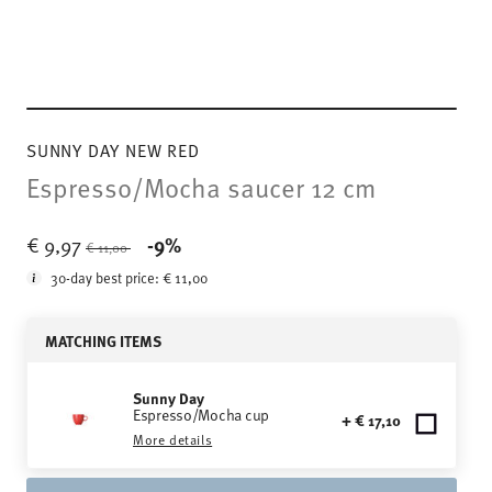
SUNNY DAY NEW RED
Espresso/Mocha saucer 12 cm
Price reduced from
to
€ 9,97
-9%
€ 11,00
30-day best price:
€ 11,00
MATCHING ITEMS
Sunny Day
Espresso/Mocha cup
+ € 17,10
More details