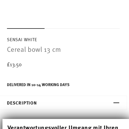
SENSAI WHITE
Cereal bowl 13 cm
£13.50
DELIVERED IN 10-14 WORKING DAYS
DESCRIPTION
Thomas Sensai White Cereal bowl - Round - Ø 23,0
Verantwortungsvoller Umgang mit Ihren