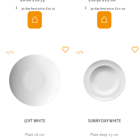
30-day best price:
£10.75
30-day best price:
£22.00
-25%
-25%
LOFT WHITE
SUNNY DAY WHITE
Plate 28 cm
Plate deep 23 cm