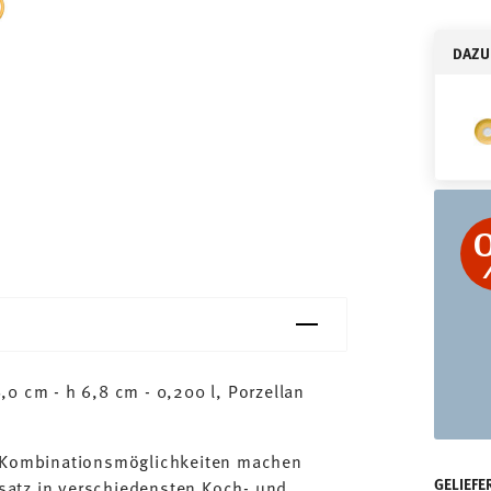
DAZU
0 cm - h 6,8 cm - 0,200 l, Porzellan
n Kombinationsmöglichkeiten machen
GELIEFE
satz in verschiedensten Koch- und