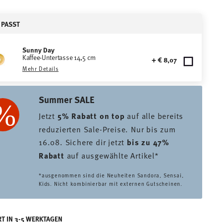
 PASST
Sunny Day
Kaffee-Untertasse 14,5 cm
+ € 8,07
Mehr Details
Summer SALE
Jetzt
5% Rabatt on top
auf alle bereits
reduzierten Sale-Preise. Nur bis zum
16.08. Sichere dir jetzt
bis zu 47%
Rabatt
auf ausgewählte Artikel*
*ausgenommen sind die Neuheiten Sandora, Sensai,
Kids. Nicht kombinierbar mit externen Gutscheinen.
RT IN 3-5 WERKTAGEN