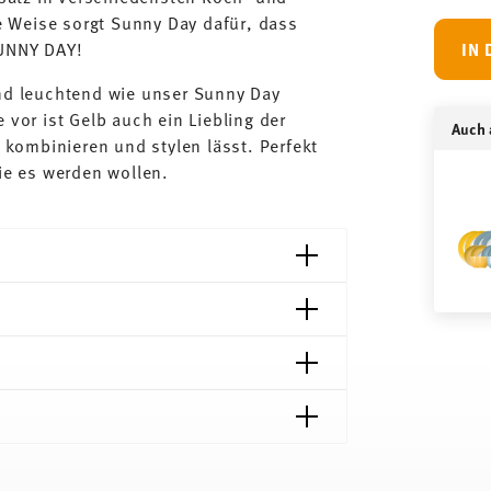
 Weise sorgt Sunny Day dafür, dass
SUNNY DAY!
IN
und leuchtend wie unser Sunny Day
 vor ist Gelb auch ein Liebling der
Auch a
l kombinieren und stylen lässt. Perfekt
die es werden wollen.