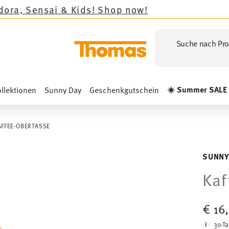
& Kids!
Shop now!
Suche nach Pro
☀️ Summer SALE
llektionen
Sunny Day
Geschenkgutschein
AFFEE-OBERTASSE
SUNNY
Kaf
€ 16
30-Ta