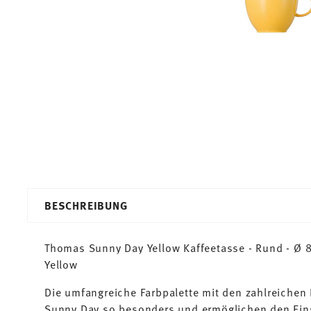
BESCHREIBUNG
Thomas Sunny Day Yellow Kaffeetasse - Rund - Ø 8,
Yellow
Die umfangreiche Farbpalette mit den zahlreiche
Sunny Day so besonders und ermöglichen den Ein