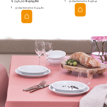
€ 246,00
€ 424,80
30-day best price:
€ 458,40
30-day best price:
€ 424,80