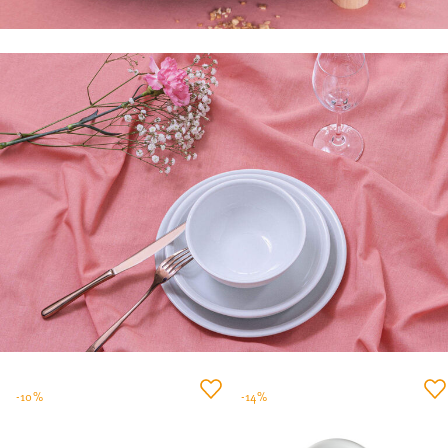
-10%
-14%