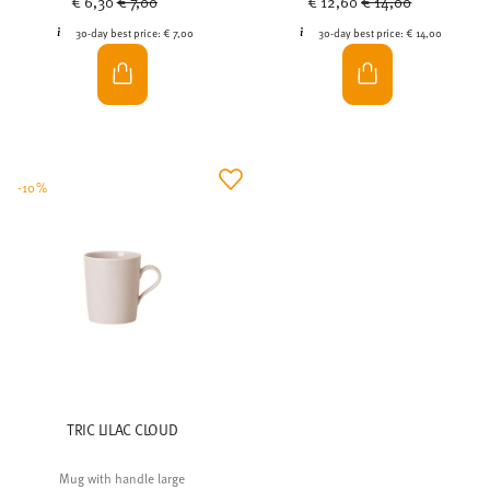
€ 6,30
€ 7,00
€ 12,60
€ 14,00
30-day best price:
€ 7,00
30-day best price:
€ 14,00
-10%
TRIC LILAC CLOUD
Mug with handle large