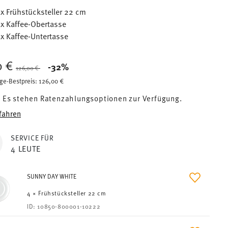
 x Frühstücksteller 22 cm
 x Kaffee-Obertasse
 x Kaffee-Untertasse
0 €
Price reduced from
to
-32%
126,00 €
ge-Bestpreis:
126,00 €
Es stehen Ratenzahlungsoptionen zur Verfügung.
fahren
SERVICE FÜR
4 LEUTE
SUNNY DAY WHITE
4 × Frühstücksteller 22 cm
ID:
10850-800001-10222