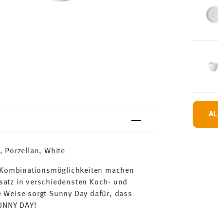
AL
 Porzellan, White
n Kombinationsmöglichkeiten machen
satz in verschiedensten Koch- und
 Weise sorgt Sunny Day dafür, dass
SUNNY DAY!