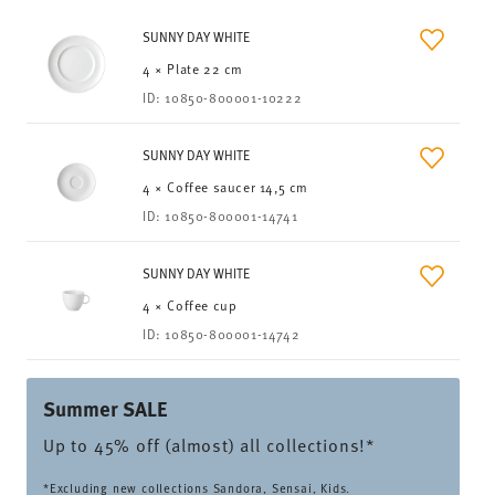
SUNNY DAY WHITE
4 × Plate 22 cm
ID:
10850-800001-10222
SUNNY DAY WHITE
4 × Coffee saucer 14,5 cm
ID:
10850-800001-14741
SUNNY DAY WHITE
4 × Coffee cup
ID:
10850-800001-14742
Summer SALE
Up to 45% off (almost) all collections!*
*Excluding new collections Sandora, Sensai, Kids.