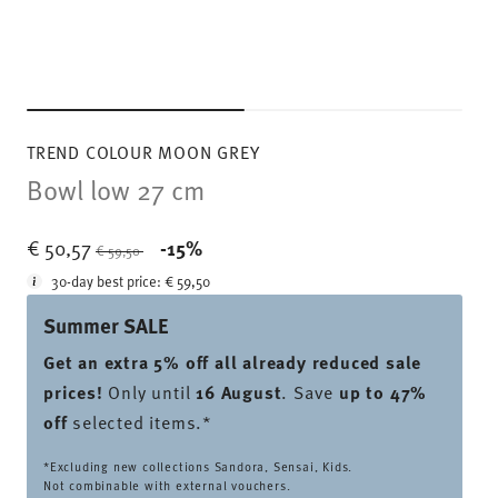
TREND COLOUR MOON GREY
Bowl low 27 cm
Price reduced from
to
€ 50,57
-15%
€ 59,50
30-day best price:
€ 59,50
Summer SALE
Get an extra 5% off all already reduced sale
prices
!
Only until
16 August
. Save
up to 47%
off
selected items.*
*Excluding new collections Sandora, Sensai, Kids.
Not combinable with external vouchers.