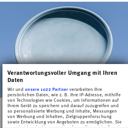
Verantwortungsvoller Umgang mit Ihren
Daten
Wir und
unsere 1022 Partner
verarbeiten Ihre
persönlichen Daten, wie z. B. Ihre IP-Adresse, mithilfe
von Technologien wie Cookies, um Informationen auf
Ihrem Gerät zu speichern und darauf zuzugreifen und
SUMMER SALE
so personalisierte Werbung und Inhalte, Messungen
Plates & Platters
von Werbung und Inhalten, Zielgruppenforschung
sowie Entwicklung von Angeboten zu ermöglichen. Sie
entscheiden darüber, wer Ihre Daten für welche Zwecke