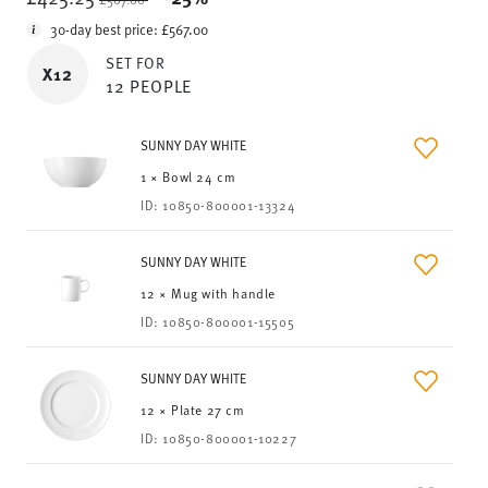
30-day best price:
£567.00
SET FOR
X12
12 PEOPLE
SUNNY DAY WHITE
1 × Bowl 24 cm
ID:
10850-800001-13324
SUNNY DAY WHITE
12 × Mug with handle
ID:
10850-800001-15505
SUNNY DAY WHITE
12 × Plate 27 cm
ID:
10850-800001-10227