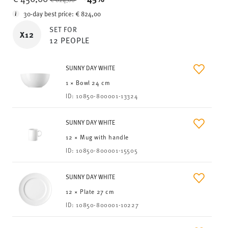
30-day best price:
€ 824,00
SET FOR
X12
12 PEOPLE
SUNNY DAY WHITE
1 × Bowl 24 cm
ID:
10850-800001-13324
SUNNY DAY WHITE
12 × Mug with handle
ID:
10850-800001-15505
SUNNY DAY WHITE
12 × Plate 27 cm
ID:
10850-800001-10227