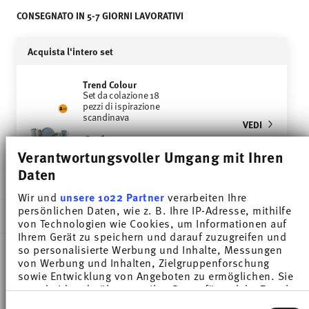
CONSEGNATO IN 5-7 GIORNI LAVORATIVI
Acquista l'intero set
Trend Colour
Set da colazione 18
pezzi di ispirazione
scandinava
VEDI
€ 269,00
Verantwortungsvoller Umgang mit Ihren
Price reduced from
to
€ 361,00
-25%
Daten
Wir und
unsere 1022 Partner
verarbeiten Ihre
persönlichen Daten, wie z. B. Ihre IP-Adresse, mithilfe
DESCRIZIONE
von Technologien wie Cookies, um Informationen auf
Ihrem Gerät zu speichern und darauf zuzugreifen und
so personalisierte Werbung und Inhalte, Messungen
von Werbung und Inhalten, Zielgruppenforschung
Thomas Trend Colour Moon Grey Piatto colazione -
sowie Entwicklung von Angeboten zu ermöglichen. Sie
entscheiden darüber, wer Ihre Daten für welche Zwecke
Rotondo - Ø 20,0 cm - h 2,3 cm, Porcellana
nutzt. Sie können Ihre Einwilligung jederzeit über die
Einwilligungsauswahl