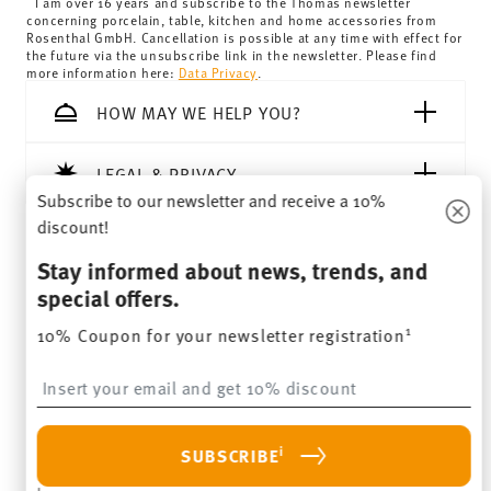
I am over 16 years and subscribe to the Thomas newsletter
concerning porcelain, table, kitchen and home accessories from
Rosenthal GmbH. Cancellation is possible at any time with effect for
the future via the unsubscribe link in the newsletter. Please find
more information here:
Data Privacy
.
HOW MAY WE HELP YOU?
LEGAL & PRIVACY
Subscribe to our newsletter and receive a 10%
discount!
WITHDRAW CONTRACT
Stay informed about news, trends, and
special offers.
Follow us on
1
10% Coupon for your newsletter registration
Insert your email to register for the newsletters
i
SUBSCRIBE
i