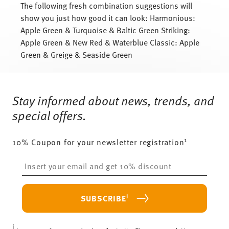
The following fresh combination suggestions will
show you just how good it can look: Harmonious:
Apple Green & Turquoise & Baltic Green Striking:
Apple Green & New Red & Waterblue Classic: Apple
Green & Greige & Seaside Green
Services
Footer
Stay informed about news, trends, and
special offers.
1
10% Coupon for your newsletter registration
Insert your email to register for the newsletters
i
SUBSCRIBE
i