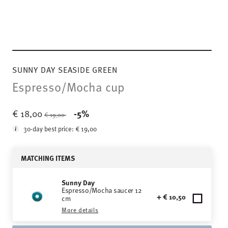
SUNNY DAY SEASIDE GREEN
Espresso/Mocha cup
Price reduced from
to
€ 18,00
-5%
€ 19,00
30-day best price:
€ 19,00
MATCHING ITEMS
Sunny Day
Espresso/Mocha saucer 12
+ € 10,50
cm
More details