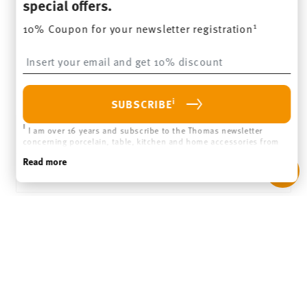
LEGAL & PRIVACY
WITHDRAW CONTRACT
ADD TO CART
Follow us on
DISCOVER ALL OUR BRANDS
Beauty & functionality for your home
Homepage
General terms and conditions
Privacy policy