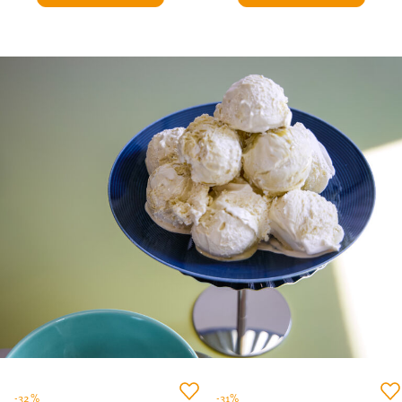
-32%
-31%