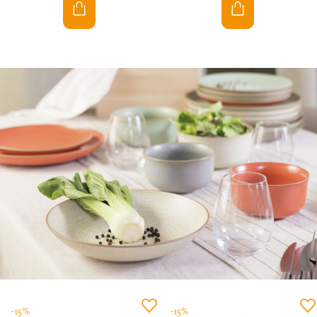
-15%
-15%