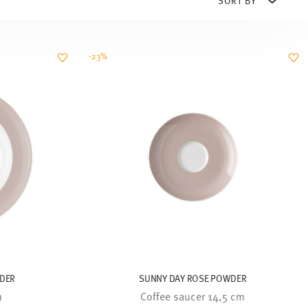
-23%
DER
SUNNY DAY ROSE POWDER
m
Coffee saucer 14,5 cm