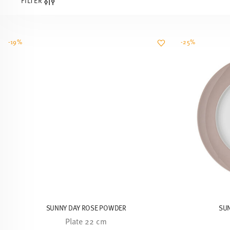
FILTER
-19%
-25%
SUNNY DAY ROSE POWDER
SU
Plate 22 cm