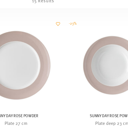
15 Results
-23%
NNY DAY ROSE POWDER
SUNNY DAY ROSE POW
Plate 27 cm
Plate deep 23 c