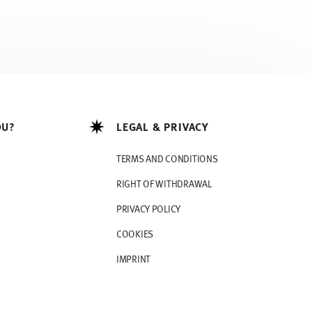
OU?
LEGAL & PRIVACY
TERMS AND CONDITIONS
RIGHT OF WITHDRAWAL
PRIVACY POLICY
COOKIES
IMPRINT