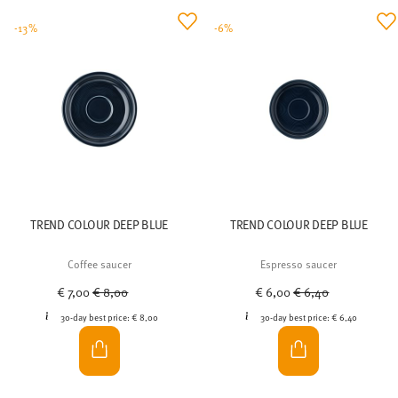
-13%
-6%
TREND COLOUR DEEP BLUE
TREND COLOUR DEEP BLUE
Coffee saucer
Espresso saucer
Price reduced from
to
Price reduced from
to
€ 7,00
€ 8,00
€ 6,00
€ 6,40
30-day best price:
€ 8,00
30-day best price:
€ 6,40