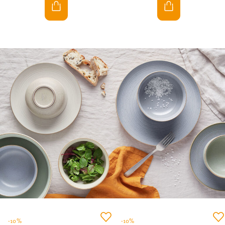
-10%
-10%