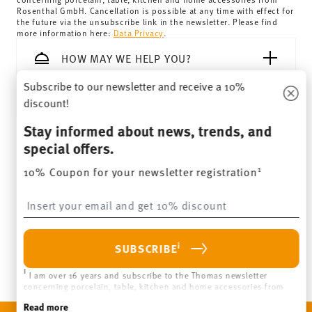
Rosenthal GmbH. Cancellation is possible at any time with effect for
the future via the unsubscribe link in the newsletter. Please find
more information here:
Data Privacy
.
HOW MAY WE HELP YOU?
Subscribe to our newsletter and receive a 10%
LEGAL & PRIVACY
discount!
Stay informed about news, trends, and
special offers.
WITHDRAW CONTRACT
1
10% Coupon for your newsletter registration
Follow us on
Insert your email to register for the newsletters
i
SUBSCRIBE
i
I am over 16 years and subscribe to the Thomas newsletter
concerning porcelain, table, kitchen and home accessories from
Rosenthal GmbH. Cancellation is possible at any time with effect
Read more
for the future via the unsubscribe link in the newsletter. Please find