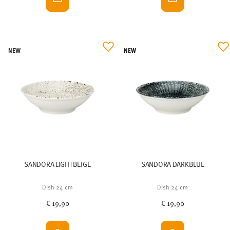
NEW
NEW
SANDORA LIGHTBEIGE
SANDORA DARKBLUE
Dish 24 cm
Dish 24 cm
€ 19,90
€ 19,90