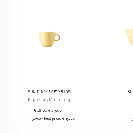
SUNNY DAY SOFT YELLOW
SU
Espresso/Mocha cup
Price reduced from
to
€ 18,00
€ 19,00
30-day best price:
€ 19,00