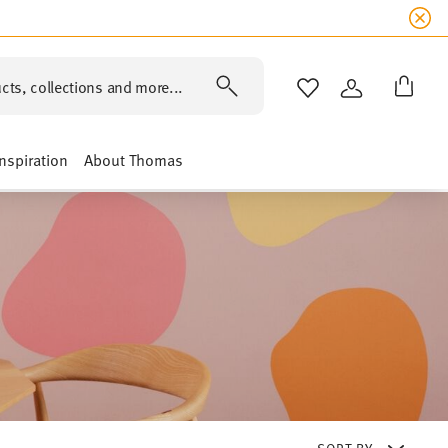
cts, collections and more...
WISHLIST
LOGIN
Inspiration
About Thomas