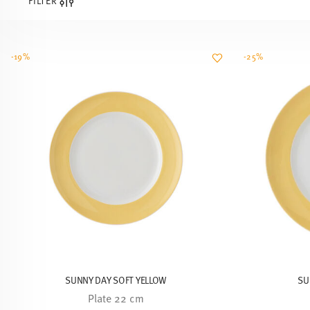
FILTER
-19%
-25%
SUNNY DAY SOFT YELLOW
SU
Plate 22 cm