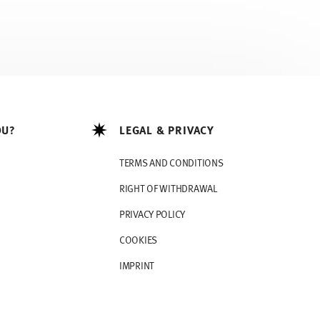
OU?
LEGAL & PRIVACY
TERMS AND CONDITIONS
RIGHT OF WITHDRAWAL
PRIVACY POLICY
COOKIES
IMPRINT