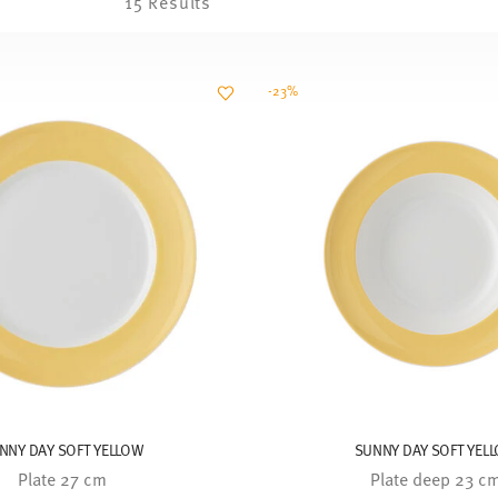
15 Results
-23%
NNY DAY SOFT YELLOW
SUNNY DAY SOFT YEL
Plate 27 cm
Plate deep 23 c