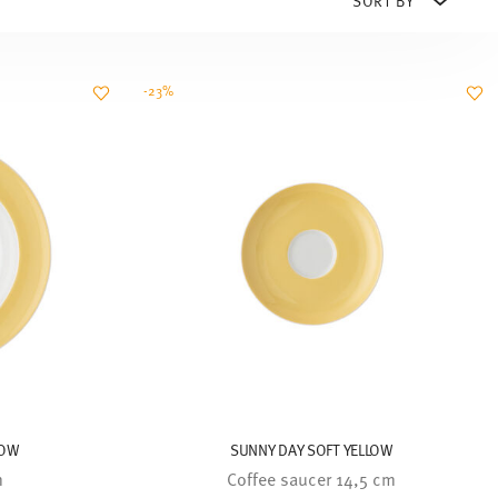
-23%
LOW
SUNNY DAY SOFT YELLOW
m
Coffee saucer 14,5 cm