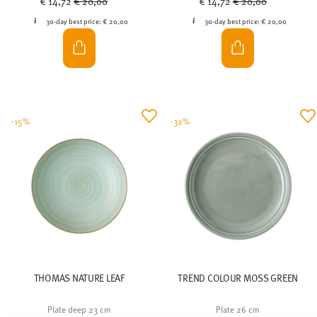
€ 14,72
€ 20,00
€ 14,72
€ 20,00
30-day best price:
€ 20,00
30-day best price:
€ 20,00
-15%
-32%
THOMAS NATURE LEAF
TREND COLOUR MOSS GREEN
Plate deep 23 cm
Plate 26 cm