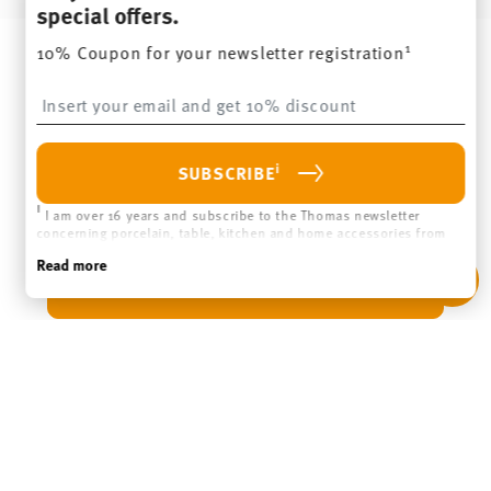
LEGAL & PRIVACY
WITHDRAW CONTRACT
ADD TO CART
Follow us on
DISCOVER ALL OUR BRANDS
Beauty & functionality for your home
Homepage
General terms and conditions
Privacy policy