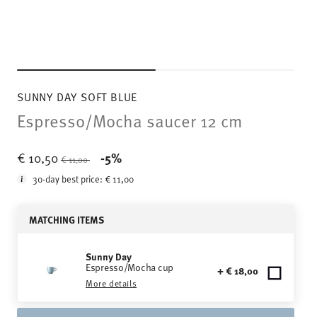
SUNNY DAY SOFT BLUE
Espresso/Mocha saucer 12 cm
Price reduced from
to
€ 10,50
-5%
€ 11,00
30-day best price:
€ 11,00
MATCHING ITEMS
Sunny Day
Espresso/Mocha cup
+ € 18,00
More details